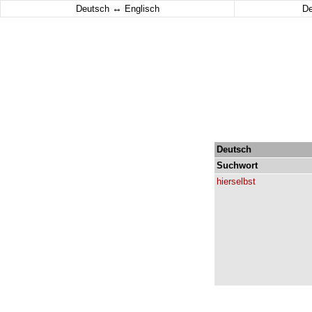
↔
Deutsch
Englisch
D
Deutsch
Suchwort
hierselbst