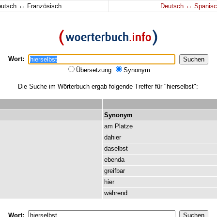
↔
↔
eutsch
Französisch
Deutsch
Spanisc
Wort:
Übersetzung
Synonym
Die Suche im Wörterbuch ergab folgende Treffer für "hierselbst":
Synonym
am
Platze
dahier
daselbst
ebenda
greifbar
hier
während
Wort: