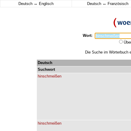
↔
↔
Deutsch
Englisch
Deutsch
Französisch
Wort:
Übe
Die Suche im Wörterbuch er
Deutsch
Suchwort
hinschmeißen
hinschmeißen