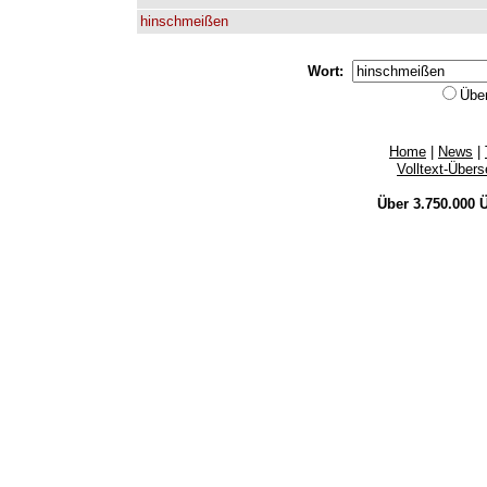
hinschmeißen
Wort:
Übe
Home
|
News
|
Volltext-Über
Über 3.750.000
Ü