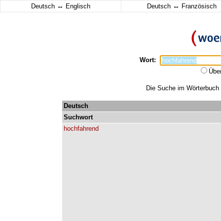
↔
↔
Deutsch
Englisch
Deutsch
Französisch
Wort:
Übe
Die Suche im Wörterbuch e
Deutsch
Suchwort
hochfahrend