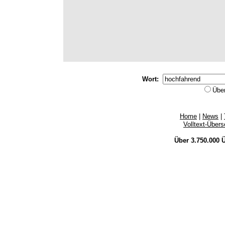
Wort:
Übe
Home
|
News
|
Volltext-Über
Über 3.750.000
Ü