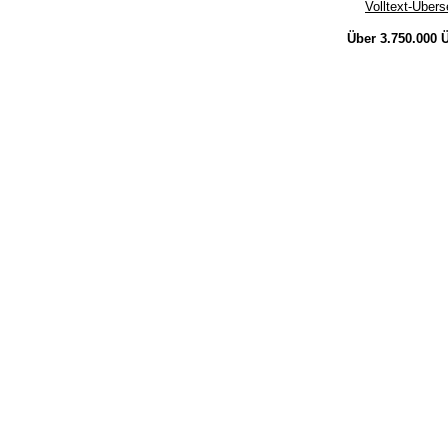
Volltext-Über
Über 3.750.000
Ü