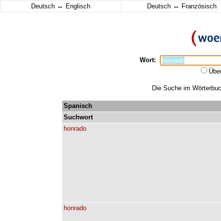
↔
↔
Deutsch
Englisch
Deutsch
Französisch
Wort:
Übe
Die Suche im Wörterbuch
Spanisch
Suchwort
honrado
honrado