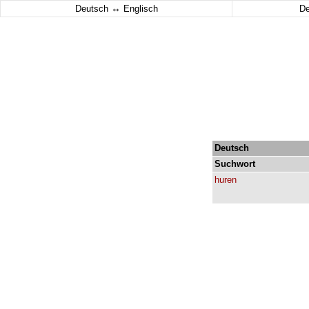
↔
Deutsch
Englisch
D
Deutsch
Suchwort
huren