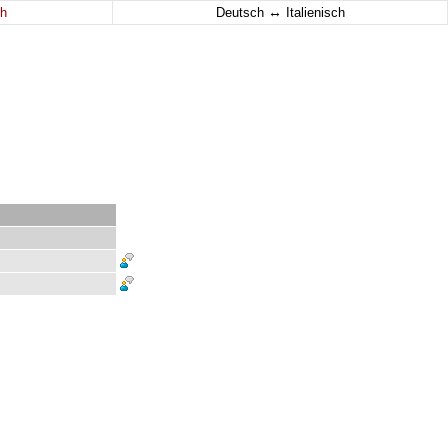
↔
h
Deutsch
Italienisch