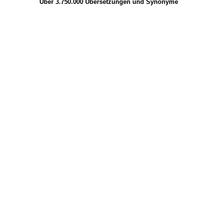
Über 3.750.000
Übersetzungen
und
Synonyme