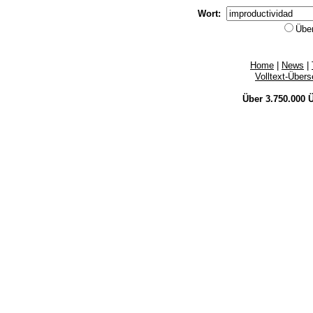
Wort:
Übe
Home
|
News
|
Volltext-Über
Über 3.750.000
Ü