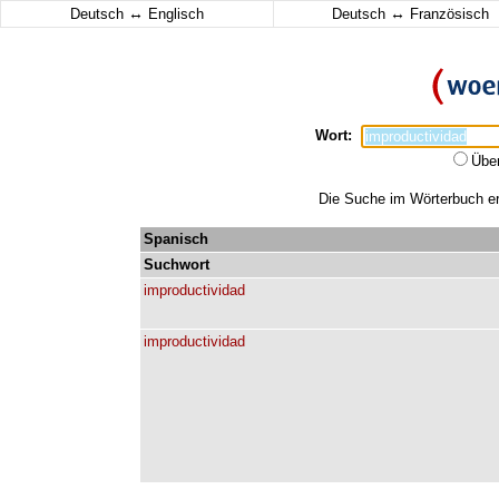
↔
↔
Deutsch
Englisch
Deutsch
Französisch
Wort:
Übe
Die Suche im Wörterbuch erg
Spanisch
Suchwort
improductividad
improductividad