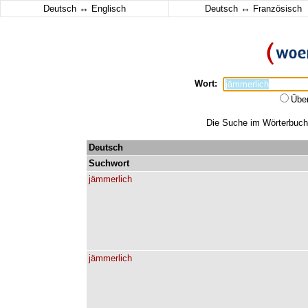
↔
↔
Deutsch
Englisch
Deutsch
Französisch
Wort:
Übe
Die Suche im Wörterbuch e
Deutsch
Suchwort
jämmerlich
jämmerlich