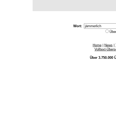
Wort:
Übe
Home
|
News
|
Volltext-Über
Über 3.750.000
Ü