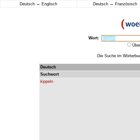
↔
↔
Deutsch
Englisch
Deutsch
Französisch
Wort:
Übe
Die Suche im Wörterbuch
Deutsch
Suchwort
kippeln