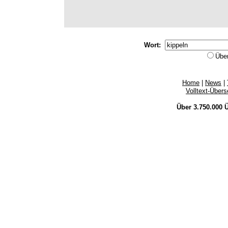
Wort:
Übe
Home
|
News
|
Volltext-Über
Über 3.750.000
Ü