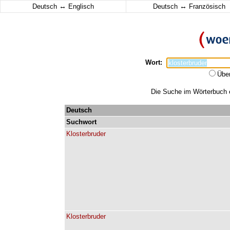
↔
↔
Deutsch
Englisch
Deutsch
Französisch
Wort:
Übe
Die Suche im Wörterbuch er
Deutsch
Suchwort
Klosterbruder
Klosterbruder