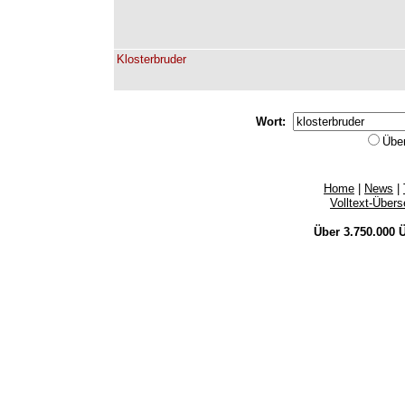
Klosterbruder
Wort:
Übe
Home
|
News
|
Volltext-Über
Über 3.750.000
Ü