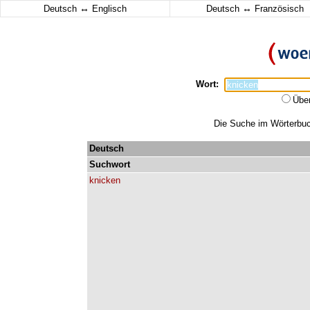
↔
↔
Deutsch
Englisch
Deutsch
Französisch
Wort:
Übe
Die Suche im Wörterbuch
Deutsch
Suchwort
knicken