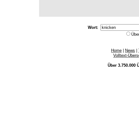
Wort:
Übe
Home
|
News
|
Volltext-Über
Über 3.750.000
Ü