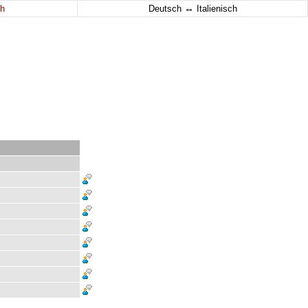
↔
h
Deutsch
Italienisch