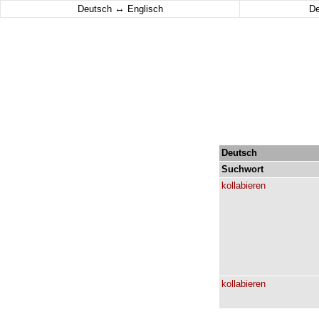
↔
Deutsch
Englisch
D
Deutsch
Suchwort
kollabieren
kollabieren