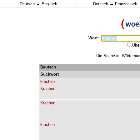
↔
↔
Deutsch
Englisch
Deutsch
Französisch
Wort:
Übe
Die Suche im Wörterbuch
Deutsch
Suchwort
krachen
Krachen
Krachen
krachen