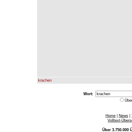
krachen
Wort:
Übe
Home
|
News
|
Volltext-Über
Über 3.750.000
Ü