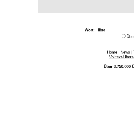
Wort:
Übe
Home
|
News
|
Volltext-Über
Über 3.750.000
Ü