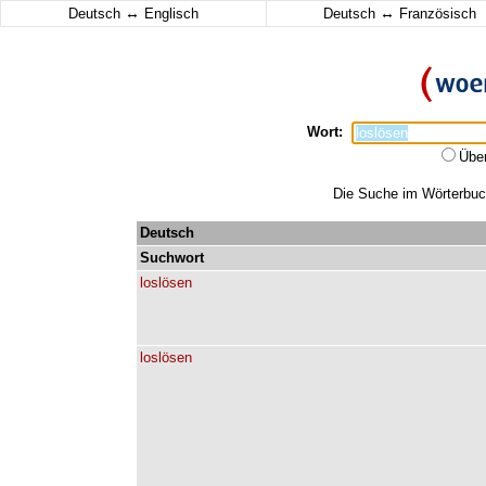
↔
↔
Deutsch
Englisch
Deutsch
Französisch
Wort:
Übe
Die Suche im Wörterbuch 
Deutsch
Suchwort
loslösen
loslösen