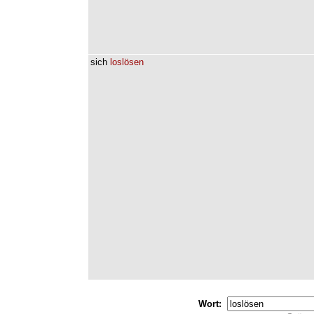
sich
loslösen
Wort: