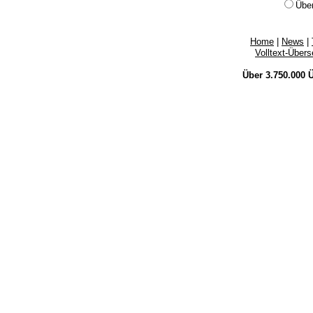
Übe
Home
|
News
|
Volltext-Über
Über 3.750.000
Ü