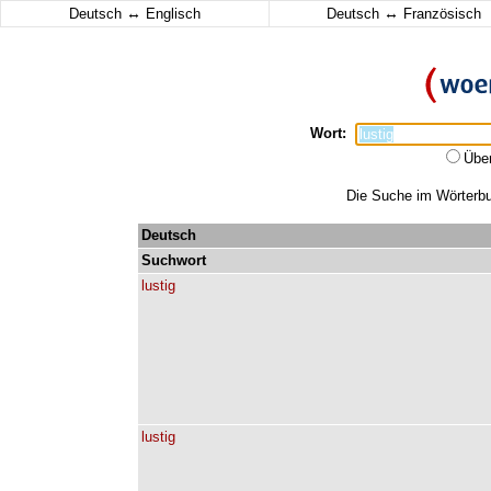
↔
↔
Deutsch
Englisch
Deutsch
Französisch
Wort:
Übe
Die Suche im Wörterbuc
Deutsch
Suchwort
lustig
lustig