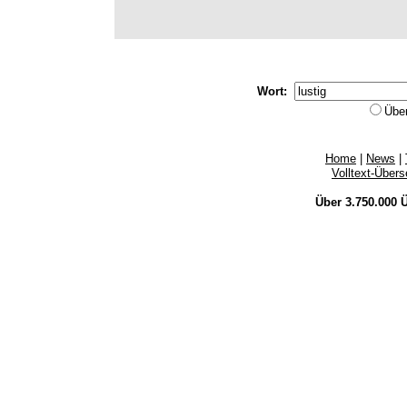
Wort:
Übe
Home
|
News
|
Volltext-Über
Über 3.750.000
Ü