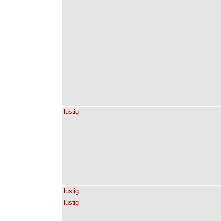
lustig
lustig
lustig