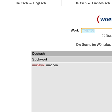
↔
↔
Deutsch
Englisch
Deutsch
Französisch
Wort:
Übe
Die Suche im Wörterbuch 
Deutsch
Suchwort
mühevoll
machen