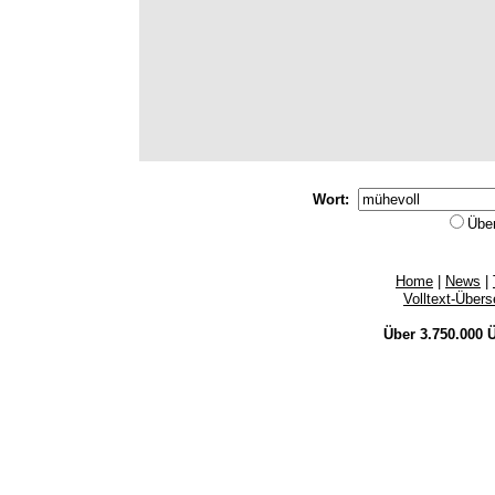
Wort:
Übe
Home
|
News
|
Volltext-Über
Über 3.750.000
Ü