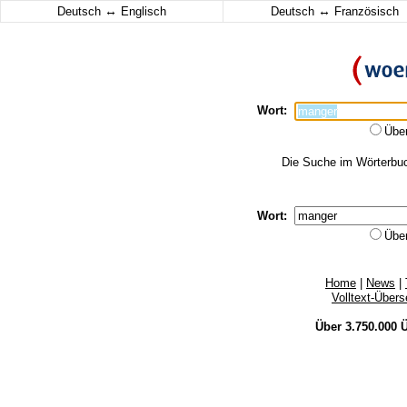
↔
↔
Deutsch
Englisch
Deutsch
Französisch
Wort:
Übe
Die Suche im Wörterbuch
Wort:
Übe
Home
|
News
|
Volltext-Über
Über 3.750.000
Ü