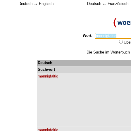
↔
↔
Deutsch
Englisch
Deutsch
Französisch
Wort:
Übe
Die Suche im Wörterbuch e
Deutsch
Suchwort
mannigfaltig
mannigfaltig