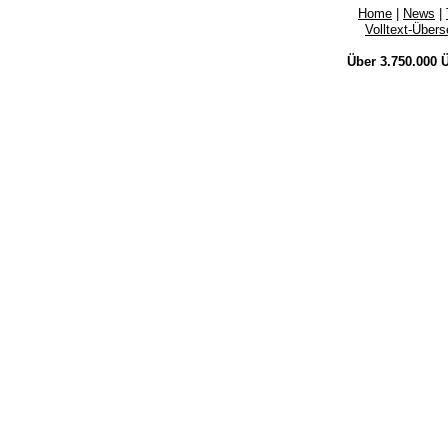
Home
|
News
|
Volltext-Über
Über 3.750.000
Ü