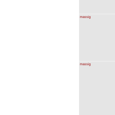
massig
massig