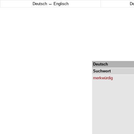
↔
Deutsch
Englisch
D
Deutsch
Suchwort
merkwürdig