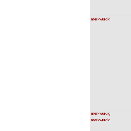
merkwürdig
merkwürdig
merkwürdig