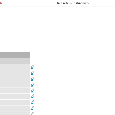
↔
h
Deutsch
Italienisch