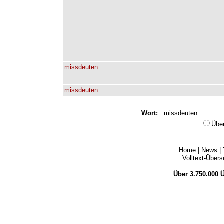
missdeuten
missdeuten
Wort:
Übe
Home
|
News
|
Volltext-Über
Über 3.750.000
Ü