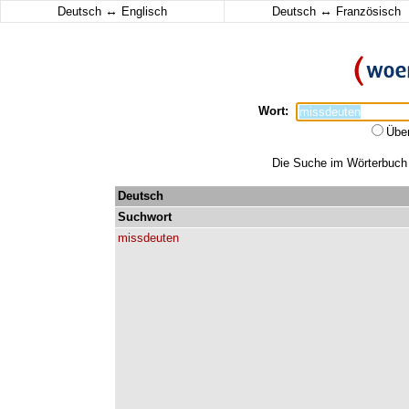
↔
↔
Deutsch
Englisch
Deutsch
Französisch
Wort:
Übe
Die Suche im Wörterbuch e
Deutsch
Suchwort
missdeuten