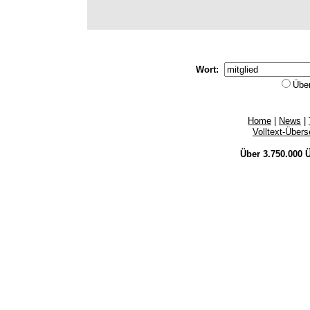
Wort:
Übe
Home
|
News
|
Volltext-Über
Über 3.750.000
Ü