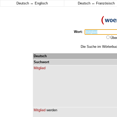
↔
↔
Deutsch
Englisch
Deutsch
Französisch
Wort:
Übe
Die Suche im Wörterbuch
Deutsch
Suchwort
Mitglied
Mitglied
werden