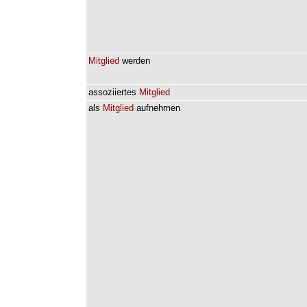
Mitglied
werden
assoziiertes
Mitglied
als
Mitglied
aufnehmen