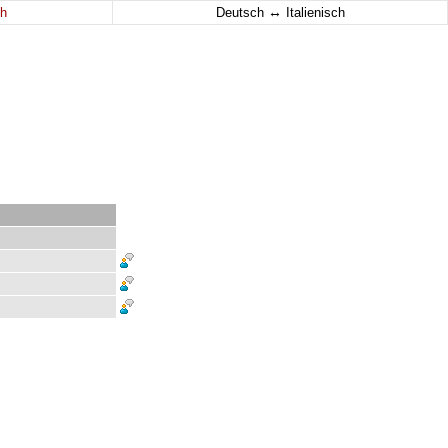
↔
h
Deutsch
Italienisch