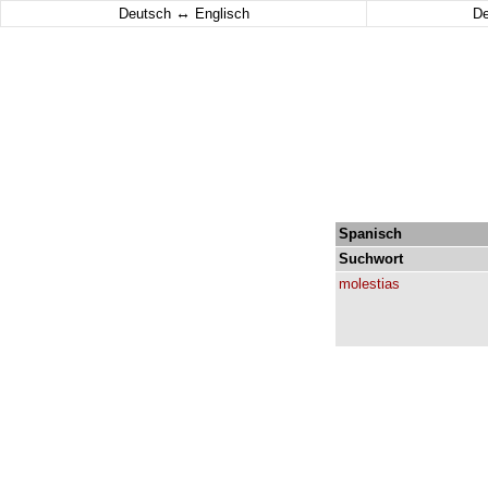
↔
Deutsch
Englisch
D
Spanisch
Suchwort
molestias