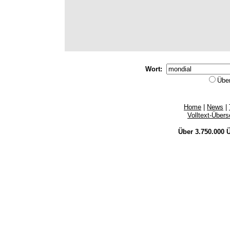
Wort:
Übe
Home
|
News
|
Volltext-Über
Über 3.750.000
Ü