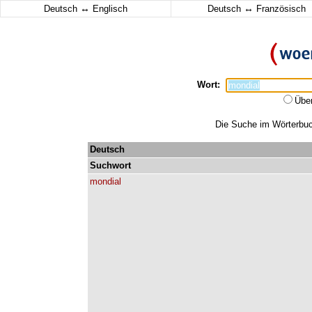
↔
↔
Deutsch
Englisch
Deutsch
Französisch
Wort:
Übe
Die Suche im Wörterbuch
Deutsch
Suchwort
mondial