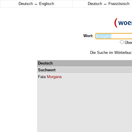
↔
↔
Deutsch
Englisch
Deutsch
Französisch
Wort:
Übe
Die Suche im Wörterbuch
Deutsch
Suchwort
Fata
Morgana