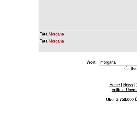
Fata
Morgana
Fata
Morgana
Wort:
Übe
Home
|
News
|
Volltext-Über
Über 3.750.000
Ü