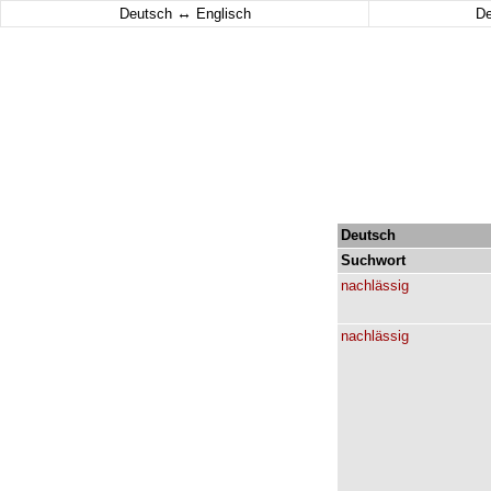
↔
Deutsch
Englisch
D
Deutsch
Suchwort
nachlässig
nachlässig