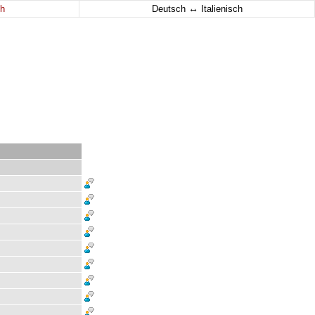
↔
h
Deutsch
Italienisch