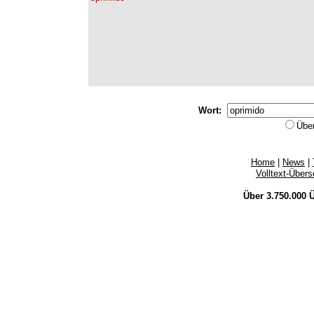
Wort:
Übe
Home
|
News
|
Volltext-Über
Über 3.750.000
Ü