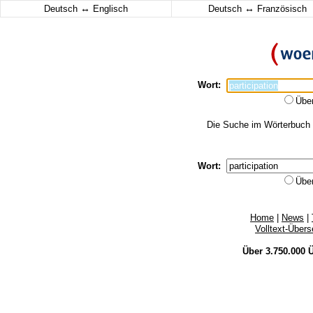
↔
↔
Deutsch
Englisch
Deutsch
Französisch
Wort:
Übe
Die Suche im Wörterbuch er
Wort:
Übe
Home
|
News
|
Volltext-Über
Über 3.750.000
Ü