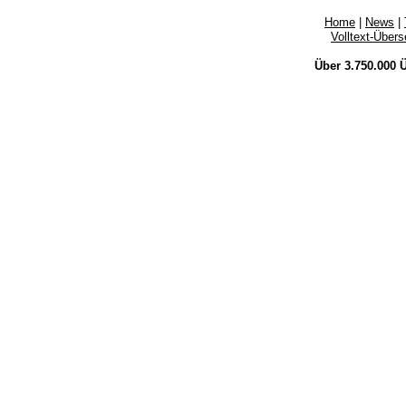
Home
|
News
|
Volltext-Über
Über 3.750.000
Ü