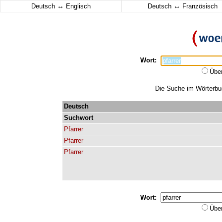
↔
↔
Deutsch
Englisch
Deutsch
Französisch
Wort:
Übe
Die Suche im Wörterbuch
Deutsch
Suchwort
Pfarrer
Pfarrer
Pfarrer
Wort:
Übe