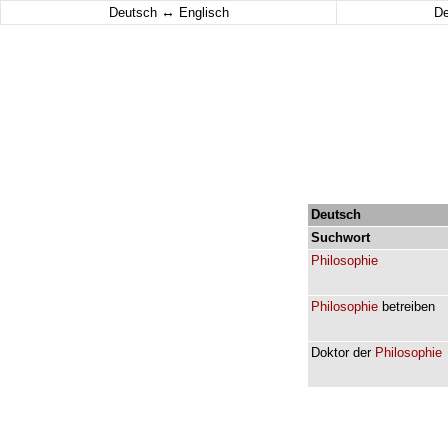
↔
Deutsch
Englisch
D
Deutsch
Suchwort
Philosophie
Philosophie
betreiben
Doktor
der
Philosophie