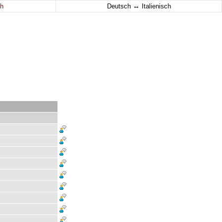
↔
h
Deutsch
Italienisch