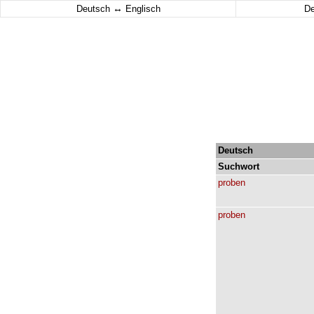
↔
Deutsch
Englisch
D
Deutsch
Suchwort
proben
proben