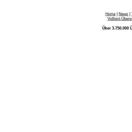
Home
|
News
|
Volltext-Über
Über 3.750.000
Ü