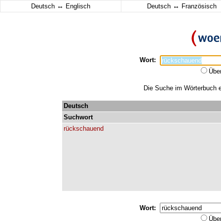
↔
↔
Deutsch
Englisch
Deutsch
Französisch
Wort:
Übe
Die Suche im Wörterbuch er
Deutsch
Suchwort
rückschauend
Wort:
Übe