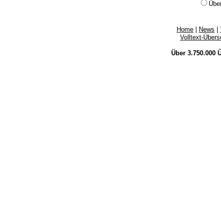
Übe
Home
|
News
|
Volltext-Über
Über 3.750.000
Ü