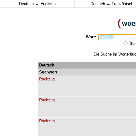
↔
↔
Deutsch
Englisch
Deutsch
Französisch
Wort:
Übe
Die Suche im Wörterbuch
Deutsch
Suchwort
Rückzug
Rückzug
Rückzug