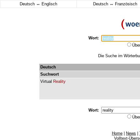
↔
↔
Deutsch
Englisch
Deutsch
Französisch
Wort:
Übe
Die Suche im Wörterbuch
Deutsch
Suchwort
Virtual
Reality
Wort:
Übe
Home
|
News
|
Volltext-Über