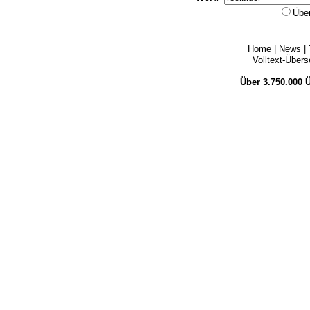
Übe
Home
|
News
|
Volltext-Über
Über 3.750.000
Ü