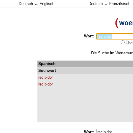
↔
↔
Deutsch
Englisch
Deutsch
Französisch
Wort:
Übe
Die Suche im Wörterbuch 
Spanisch
Suchwort
recibidor
recibidor
Wort: