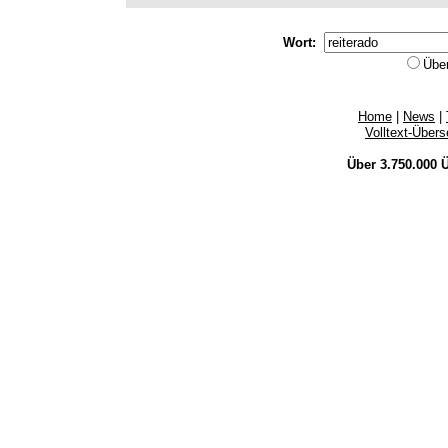
Wort:
Übe
Home
|
News
|
Volltext-Über
Über 3.750.000
Ü