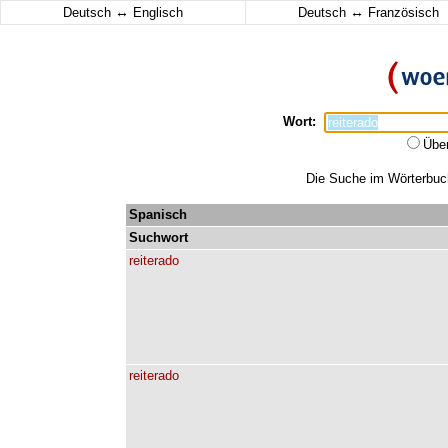
↔
↔
Deutsch
Englisch
Deutsch
Französisch
Wort:
Übe
Die Suche im Wörterbuch 
Spanisch
Suchwort
reiterado
reiterado