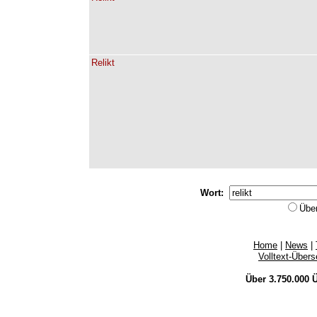
Relikt
Wort:
Übe
Home
|
News
|
Volltext-Über
Über 3.750.000
Ü