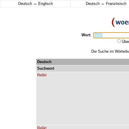
↔
↔
Deutsch
Englisch
Deutsch
Französisch
Wort:
Übe
Die Suche im Wörterbuc
Deutsch
Suchwort
Relikt
Relikt