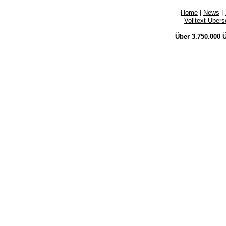
Home
|
News
|
Volltext-Über
Über 3.750.000
Ü