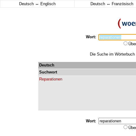
↔
↔
Deutsch
Englisch
Deutsch
Französisch
Wort:
Übe
Die Suche im Wörterbuch er
Deutsch
Suchwort
Reparationen
Wort:
Übe