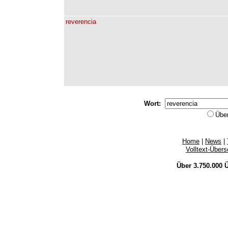
reverencia
Wort:
Übe
Home
|
News
|
Volltext-Über
Über 3.750.000
Ü