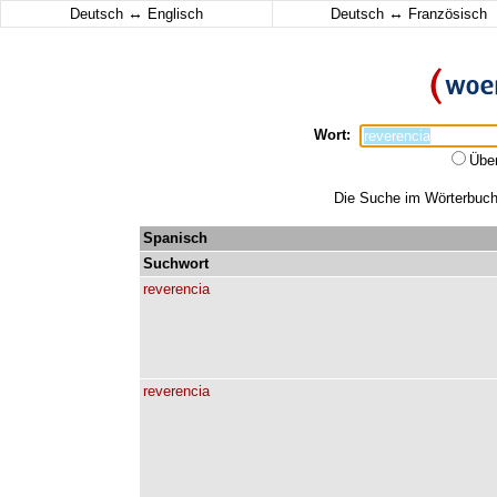
↔
↔
Deutsch
Englisch
Deutsch
Französisch
Wort:
Übe
Die Suche im Wörterbuch e
Spanisch
Suchwort
reverencia
reverencia