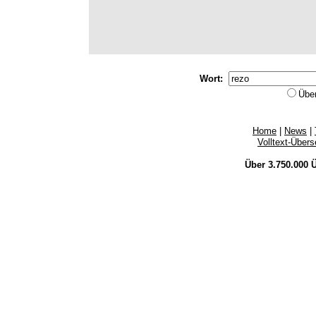
Wort:
Übe
Home
|
News
|
Volltext-Über
Über 3.750.000
Ü