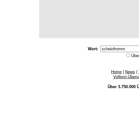
Wort:
Übe
Home
|
News
|
Volltext-Über
Über 3.750.000
Ü