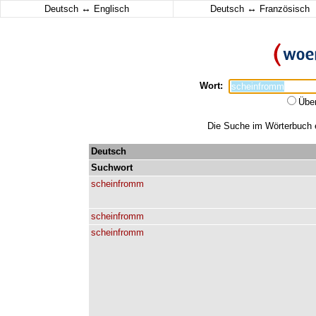
↔
↔
Deutsch
Englisch
Deutsch
Französisch
Wort:
Übe
Die Suche im Wörterbuch e
Deutsch
Suchwort
scheinfromm
scheinfromm
scheinfromm