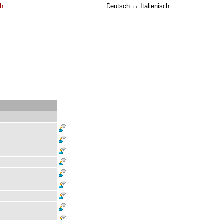
↔
h
Deutsch
Italienisch