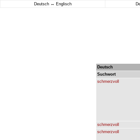
↔
Deutsch
Englisch
D
Deutsch
Suchwort
schmerzvoll
schmerzvoll
schmerzvoll