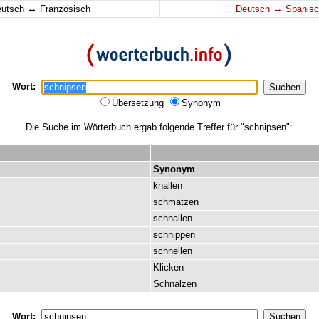
↔
↔
eutsch
Französisch
Deutsch
Spanisc
Wort:
Übersetzung
Synonym
Die Suche im Wörterbuch ergab folgende Treffer für "schnipsen":
Synonym
knallen
schmatzen
schnallen
schnippen
schnellen
Klicken
Schnalzen
Wort: