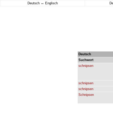
↔
Deutsch
Englisch
D
Deutsch
Suchwort
schnipsen
schnipsen
schnipsen
Schnipsen