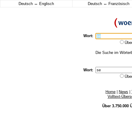
↔
↔
Deutsch
Englisch
Deutsch
Französisch
Wort:
Übe
Die Suche im Wörterbu
Wort:
Übe
Home
|
News
|
Volltext-Über
Über 3.750.000
Ü