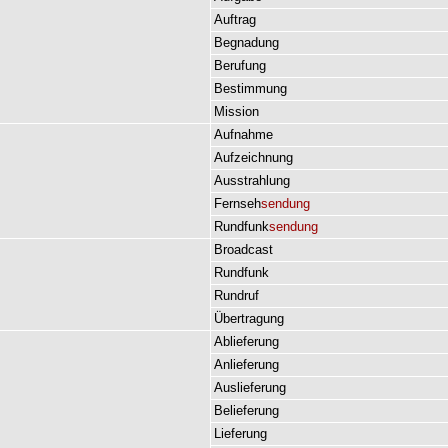
Auftrag
Begnadung
Berufung
Bestimmung
Mission
Aufnahme
Aufzeichnung
Ausstrahlung
Fernseh
sendung
Rundfunk
sendung
Broadcast
Rundfunk
Rundruf
Übertragung
Ablieferung
Anlieferung
Auslieferung
Belieferung
Lieferung