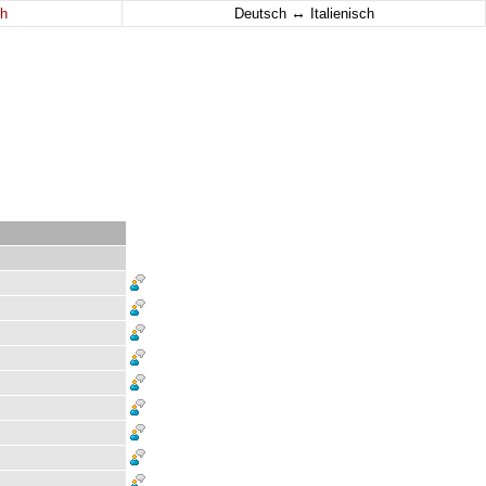
↔
h
Deutsch
Italienisch