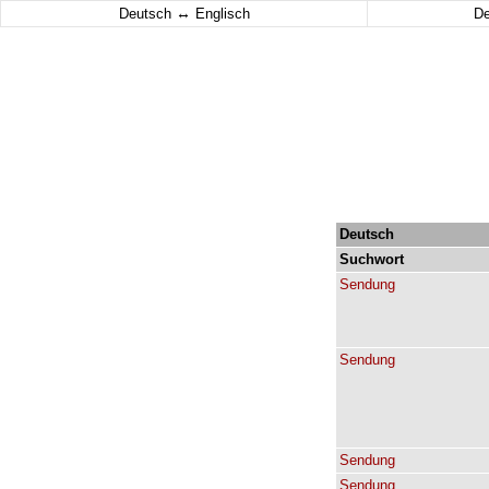
↔
Deutsch
Englisch
D
Deutsch
Suchwort
Sendung
Sendung
Sendung
Sendung