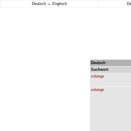
↔
Deutsch
Englisch
D
Deutsch
Suchwort
solange
solange