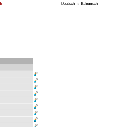
↔
h
Deutsch
Italienisch