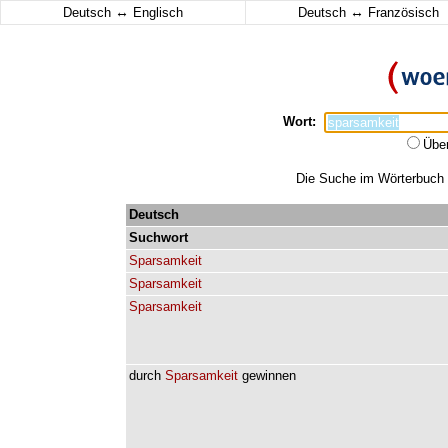
↔
↔
Deutsch
Englisch
Deutsch
Französisch
Wort:
Übe
Die Suche im Wörterbuch e
Deutsch
Suchwort
Sparsamkeit
Sparsamkeit
Sparsamkeit
durch
Sparsamkeit
gewinnen