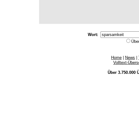
Wort:
Übe
Home
|
News
|
Volltext-Über
Über 3.750.000
Ü