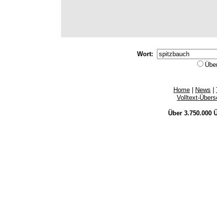
Wort:
Übe
Home
|
News
|
Volltext-Über
Über 3.750.000
Ü