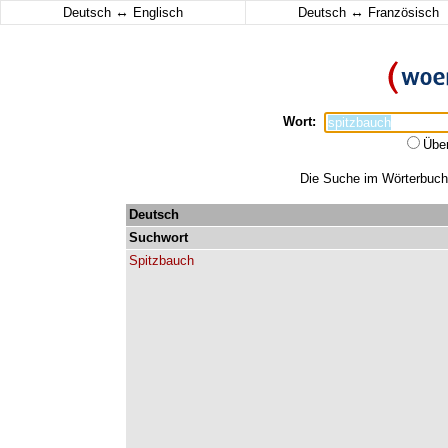
↔
↔
Deutsch
Englisch
Deutsch
Französisch
Wort:
Übe
Die Suche im Wörterbuch e
Deutsch
Suchwort
Spitzbauch