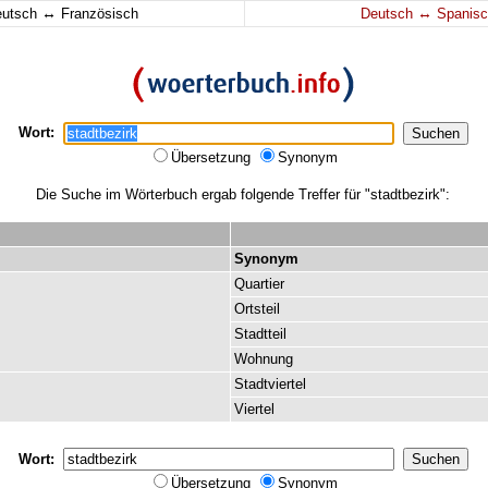
↔
↔
eutsch
Französisch
Deutsch
Spanisc
Wort:
Übersetzung
Synonym
Die Suche im Wörterbuch ergab folgende Treffer für "stadtbezirk":
Synonym
Quartier
Ortsteil
Stadtteil
Wohnung
Stadtviertel
Viertel
Wort:
Übersetzung
Synonym