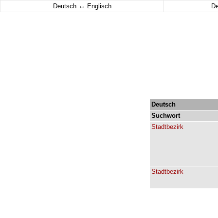
↔
Deutsch
Englisch
D
Deutsch
Suchwort
Stadtbezirk
Stadtbezirk