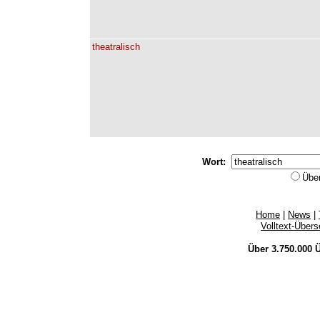
theatralisch
Wort:
Übe
Home
|
News
|
Volltext-Über
Über 3.750.000
Ü