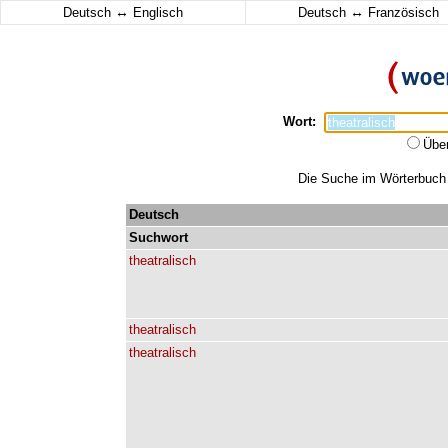
↔
↔
Deutsch
Englisch
Deutsch
Französisch
Wort:
Übe
Die Suche im Wörterbuch e
Deutsch
Suchwort
theatralisch
theatralisch
theatralisch